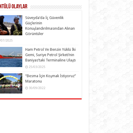
ntülü Olaylar
Süveyda’da İç Güvenlik
Güçlerinin
Konuşlandırılmasından Alınan
Görüntüler
/07/2025
Ham Petrol Ve Benzin Yüklü İki
Gemi, Suriye Petrol Şirketi’nin
Baniyas’taki Terminaline Ulaştı
25/03/2025
“Besma İçin Koşmak İstiyoruz”
Maratonu
30/09/2022