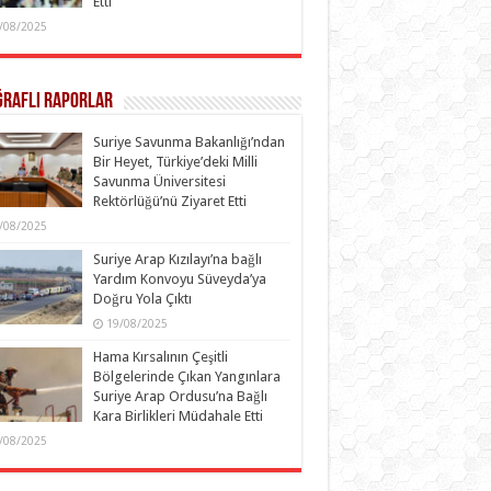
Etti
/08/2025
ğraflı Raporlar
Suriye Savunma Bakanlığı’ndan
Bir Heyet, Türkiye’deki Milli
Savunma Üniversitesi
Rektörlüğü’nü Ziyaret Etti
/08/2025
Suriye Arap Kızılayı’na bağlı
Yardım Konvoyu Süveyda’ya
Doğru Yola Çıktı
19/08/2025
Hama Kırsalının Çeşitli
Bölgelerinde Çıkan Yangınlara
Suriye Arap Ordusu’na Bağlı
Kara Birlikleri Müdahale Etti
/08/2025