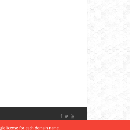
ngle license for each domain name.