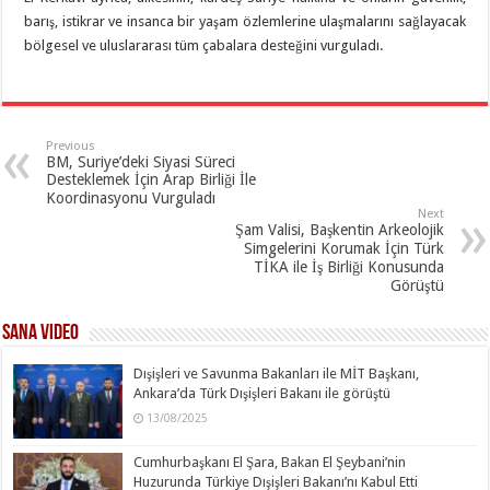
barış, istikrar ve insanca bir yaşam özlemlerine ulaşmalarını sağlayacak
bölgesel ve uluslararası tüm çabalara desteğini vurguladı.
Previous
BM, Suriye’deki Siyasi Süreci
Desteklemek İçin Arap Birliği İle
Koordinasyonu Vurguladı
Next
Şam Valisi, Başkentin Arkeolojik
Simgelerini Korumak İçin Türk
TİKA ile İş Birliği Konusunda
Görüştü
SANA Video
Dışişleri ve Savunma Bakanları ile MİT Başkanı,
Ankara’da Türk Dışişleri Bakanı ile görüştü
13/08/2025
Cumhurbaşkanı El Şara, Bakan El Şeybani’nin
Huzurunda Türkiye Dışişleri Bakanı’nı Kabul Etti