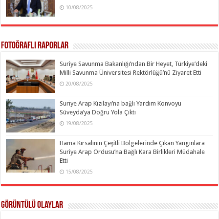
10/08/2025
Fotoğraflı Raporlar
Suriye Savunma Bakanlığı’ndan Bir Heyet, Türkiye’deki
Milli Savunma Üniversitesi Rektörlüğü’nü Ziyaret Etti
20/08/2025
Suriye Arap Kızılayı’na bağlı Yardım Konvoyu
Süveyda’ya Doğru Yola Çıktı
19/08/2025
Hama Kırsalının Çeşitli Bölgelerinde Çıkan Yangınlara
Suriye Arap Ordusu’na Bağlı Kara Birlikleri Müdahale
Etti
15/08/2025
Görüntülü Olaylar