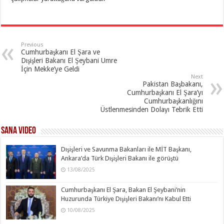
Previous
Cumhurbaşkanı El Şara ve
Dışişleri Bakanı El Şeybani Umre
İçin Mekke’ye Geldi
Next
Pakistan Başbakanı,
Cumhurbaşkanı El Şara’yı
Cumhurbaşkanlığını
Üstlenmesinden Dolayı Tebrik Etti
SANA Video
Dışişleri ve Savunma Bakanları ile MİT Başkanı,
Ankara’da Türk Dışişleri Bakanı ile görüştü
13/08/2025
Cumhurbaşkanı El Şara, Bakan El Şeybani’nin
Huzurunda Türkiye Dışişleri Bakanı’nı Kabul Etti
10/08/2025