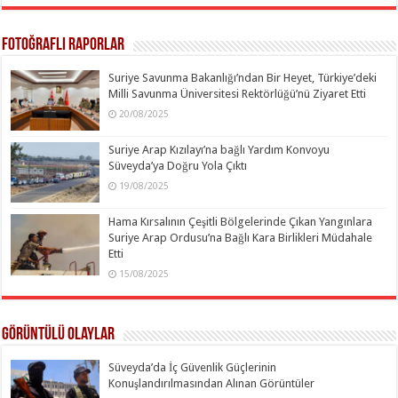
Fotoğraflı Raporlar
Suriye Savunma Bakanlığı’ndan Bir Heyet, Türkiye’deki
Milli Savunma Üniversitesi Rektörlüğü’nü Ziyaret Etti
20/08/2025
Suriye Arap Kızılayı’na bağlı Yardım Konvoyu
Süveyda’ya Doğru Yola Çıktı
19/08/2025
Hama Kırsalının Çeşitli Bölgelerinde Çıkan Yangınlara
Suriye Arap Ordusu’na Bağlı Kara Birlikleri Müdahale
Etti
15/08/2025
Görüntülü Olaylar
Süveyda’da İç Güvenlik Güçlerinin
Konuşlandırılmasından Alınan Görüntüler