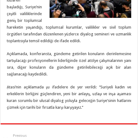
itibaren
başladığı, Suriye’nin
çeşitli valiliklerinde
geniş bir toplumsal
hareketin yaşandığı, toplumsal kurumlar, valilikler ve sivil toplum
örgütleri tarafından düzenlenen yüzlerce diyalog semineri ve uzmanlık
toplantısıyla temsil edildiği de ifade edildi.
Açıklamada, konferansta, gündeme getirilen konuların derinlemesine
tartışılacağı profesyonellerin liderliğinde özel atölye çalışmalarının yanı
sıra, diğer konuların da gündeme getirilebileceği açık bir alan
sağlanacağı kaydedildi.
ِAtasi’nin açıklamada şu ifadelere de yer verildi: ‘’Suriyeli kadın ve
erkeklerin birliğini güçlendiren, yeni bir anlayış, uzlaşı ve inşa aşaması
kuran sorumlu bir ulusal diyalog yoluyla geleceğin Suriye’sinin hatlarını
çizmek için tarihi bir fırsatla karşı karşıyayız.’’
Previous