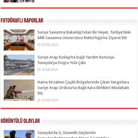
Fotoğraflı Raporlar
Suriye Savunma Bakanlığı’ndan Bir Heyet, Türkiye’deki
Milli Savunma Üniversitesi Rektörlüğü’nü Ziyaret Etti
20/08/2025
Suriye Arap Kızılayı’na bağlı Yardım Konvoyu
Süveyda’ya Doğru Yola Çıktı
19/08/2025
Hama Kırsalının Çeşitli Bölgelerinde Çıkan Yangınlara
Suriye Arap Ordusu’na Bağlı Kara Birlikleri Müdahale
Etti
15/08/2025
Görüntülü Olaylar
Süveyda’da İç Güvenlik Güçlerinin