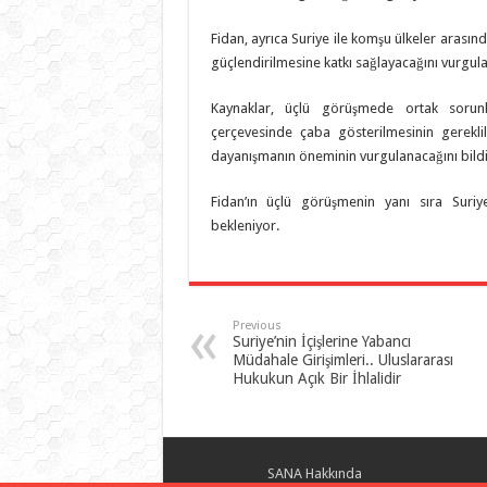
Fidan, ayrıca Suriye ile komşu ülkeler arasın
güçlendirilmesine katkı sağlayacağını vurgul
Kaynaklar, üçlü görüşmede ortak sorunl
çerçevesinde çaba gösterilmesinin gerekli
dayanışmanın öneminin vurgulanacağını bildi
Fidan’ın üçlü görüşmenin yanı sıra Suriy
bekleniyor.
Previous
Suriye’nin İçişlerine Yabancı
Müdahale Girişimleri.. Uluslararası
Hukukun Açık Bir İhlalidir
SANA Hakkında