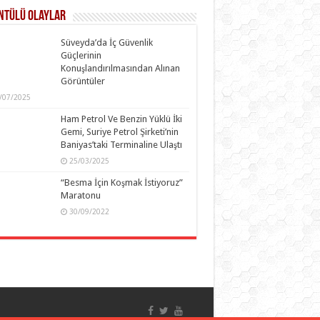
ntülü Olaylar
Süveyda’da İç Güvenlik
Güçlerinin
Konuşlandırılmasından Alınan
Görüntüler
/07/2025
Ham Petrol Ve Benzin Yüklü İki
Gemi, Suriye Petrol Şirketi’nin
Baniyas’taki Terminaline Ulaştı
25/03/2025
“Besma İçin Koşmak İstiyoruz”
Maratonu
30/09/2022