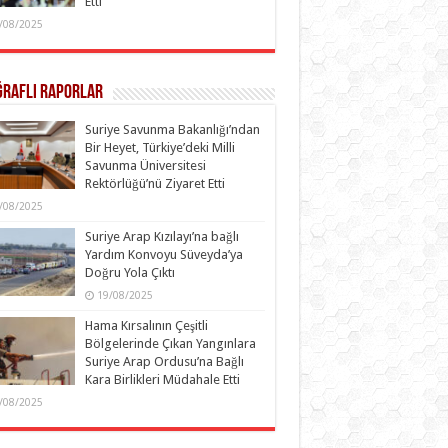
Etti
/08/2025
ğraflı Raporlar
Suriye Savunma Bakanlığı’ndan
Bir Heyet, Türkiye’deki Milli
Savunma Üniversitesi
Rektörlüğü’nü Ziyaret Etti
/08/2025
Suriye Arap Kızılayı’na bağlı
Yardım Konvoyu Süveyda’ya
Doğru Yola Çıktı
19/08/2025
Hama Kırsalının Çeşitli
Bölgelerinde Çıkan Yangınlara
Suriye Arap Ordusu’na Bağlı
Kara Birlikleri Müdahale Etti
/08/2025