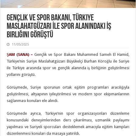
Gençlik Ve Spor Bakanı, Türkiye
Maslahatgüzarı İle Spor Alanındaki İş
Birliğini Görüştü
11/05/2025
ŞAM (SANA) –
Gençlik ve Spor Bakanı Muhammed Sameh El Hamid,
Türkiye’nin Suriye Maslahatgüzarı Büyükelçi Burhan Köroğlu ile Suriye
ile Türkiye arasında spor ve gençlik alanında iş birliğinin geliştirilmesi
yollarını görüştü.
Görüşmede, Suriye sporunun ortak eğitim programları aracılığıyla
geliştirilmesi, altyapının iyileştirilmesi ve modern spor ekipmanlarının
sağlanması konuları ele alındı.
Görüşmede ayrıca, Türkiye’nin spor organizasyonları düzenleme
konusundaki deneyimlerinden ders çıkarılması, uzmanlık paylaşımı
yapılması ve Suriyeli sporcuları desteklemek amacıyla eğitim kampları
düzenlenmesi konuları da masaya yatırıldı.