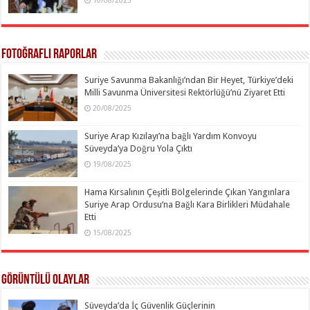
Fotoğraflı Raporlar
Suriye Savunma Bakanlığı’ndan Bir Heyet, Türkiye’deki
Milli Savunma Üniversitesi Rektörlüğü’nü Ziyaret Etti
20/08/2025
Suriye Arap Kızılayı’na bağlı Yardım Konvoyu
Süveyda’ya Doğru Yola Çıktı
19/08/2025
Hama Kırsalının Çeşitli Bölgelerinde Çıkan Yangınlara
Suriye Arap Ordusu’na Bağlı Kara Birlikleri Müdahale
Etti
15/08/2025
Görüntülü Olaylar
Süveyda’da İç Güvenlik Güçlerinin