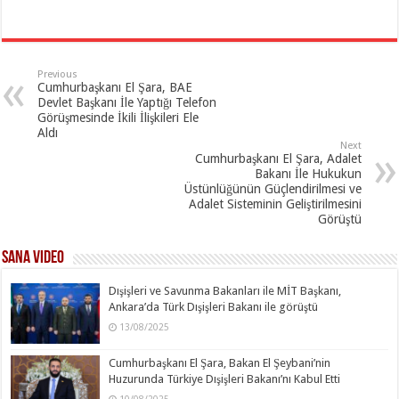
Previous
Cumhurbaşkanı El Şara, BAE
Devlet Başkanı İle Yaptığı Telefon
Görüşmesinde İkili İlişkileri Ele
Aldı
Next
Cumhurbaşkanı El Şara, Adalet
Bakanı İle Hukukun
Üstünlüğünün Güçlendirilmesi ve
Adalet Sisteminin Geliştirilmesini
Görüştü
SANA Video
Dışişleri ve Savunma Bakanları ile MİT Başkanı,
Ankara’da Türk Dışişleri Bakanı ile görüştü
13/08/2025
Cumhurbaşkanı El Şara, Bakan El Şeybani’nin
Huzurunda Türkiye Dışişleri Bakanı’nı Kabul Etti
10/08/2025