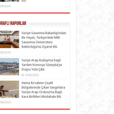
Etti
/08/2025
ğraflı Raporlar
Suriye Savunma Bakanlığı’ndan
Bir Heyet, Türkiye’deki Milli
Savunma Üniversitesi
Rektörlüğü’nü Ziyaret Etti
/08/2025
Suriye Arap Kızılayı’na bağlı
Yardım Konvoyu Süveyda’ya
Doğru Yola Çıktı
19/08/2025
Hama Kırsalının Çeşitli
Bölgelerinde Çıkan Yangınlara
Suriye Arap Ordusu’na Bağlı
Kara Birlikleri Müdahale Etti
/08/2025