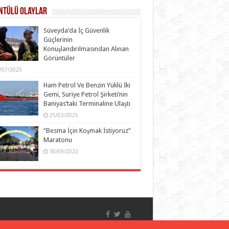
ntülü Olaylar
Süveyda’da İç Güvenlik
Güçlerinin
Konuşlandırılmasından Alınan
Görüntüler
/07/2025
Ham Petrol Ve Benzin Yüklü İki
Gemi, Suriye Petrol Şirketi’nin
Baniyas’taki Terminaline Ulaştı
25/03/2025
“Besma İçin Koşmak İstiyoruz”
Maratonu
30/09/2022