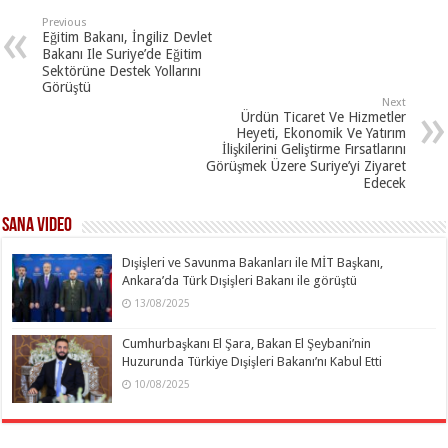
Previous
Eğitim Bakanı, İngiliz Devlet
Bakanı Ile Suriye’de Eğitim
Sektörüne Destek Yollarını
Görüştü
Next
Ürdün Ticaret Ve Hizmetler
Heyeti, Ekonomik Ve Yatırım
İlişkilerini Geliştirme Fırsatlarını
Görüşmek Üzere Suriye’yi Ziyaret
Edecek
SANA Video
Dışişleri ve Savunma Bakanları ile MİT Başkanı,
Ankara’da Türk Dışişleri Bakanı ile görüştü
13/08/2025
Cumhurbaşkanı El Şara, Bakan El Şeybani’nin
Huzurunda Türkiye Dışişleri Bakanı’nı Kabul Etti
10/08/2025