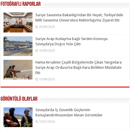
Fotoğraflı Raporlar
Suriye Savunma Bakanlığı’ndan Bir Heyet, Türkiye’deki
Milli Savunma Üniversitesi Rektörlüğü’nü Ziyaret Etti
20/08/2025
Suriye Arap Kızılayı’na bağlı Yardım Konvoyu
Süveyda’ya Doğru Yola Çıktı
19/08/2025
Hama Kırsalının Çeşitli Bölgelerinde Çıkan Yangınlara
Suriye Arap Ordusu’na Bağlı Kara Birlikleri Müdahale
Etti
15/08/2025
Görüntülü Olaylar
Süveyda’da İç Güvenlik Güçlerinin
Konuşlandırılmasından Alınan Görüntüler
15/07/2025