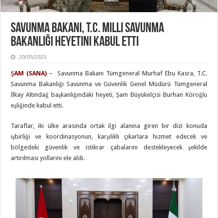
Savunma Bakanı, T.C. Milli Savunma
Bakanlığı Heyetini Kabul Etti
20/05/2025
ŞAM (SANA)
–
Savunma Bakanı Tümgeneral Murhaf Ebu Kasra, T.C.
Savunma Bakanlığı Savunma ve Güvenlik Genel Müdürü Tümgeneral
İlkay Altındağ başkanlığındaki heyeti, Şam Büyükelçisi Burhan Köroğlu
eşliğinde kabul etti.
Taraflar, iki ülke arasında ortak ilgi alanına giren bir dizi konuda
işbirliği ve koordinasyonun, karşılıklı çıkarlara hizmet edecek ve
bölgedeki güvenlik ve istikrar çabalarını destekleyecek şekilde
artırılması yollarını ele aldı.