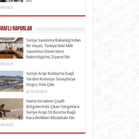
Etti
/08/2025
ğraflı Raporlar
Suriye Savunma Bakanlığı’ndan
Bir Heyet, Türkiye’deki Milli
Savunma Üniversitesi
Rektörlüğü’nü Ziyaret Etti
/08/2025
Suriye Arap Kızılayı’na bağlı
Yardım Konvoyu Süveyda’ya
Doğru Yola Çıktı
19/08/2025
Hama Kırsalının Çeşitli
Bölgelerinde Çıkan Yangınlara
Suriye Arap Ordusu’na Bağlı
Kara Birlikleri Müdahale Etti
/08/2025