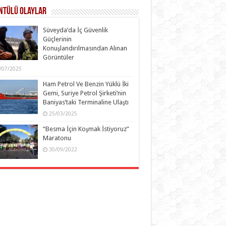
ntülü Olaylar
Süveyda’da İç Güvenlik
Güçlerinin
Konuşlandırılmasından Alınan
Görüntüler
/07/2025
Ham Petrol Ve Benzin Yüklü İki
Gemi, Suriye Petrol Şirketi’nin
Baniyas’taki Terminaline Ulaştı
25/03/2025
“Besma İçin Koşmak İstiyoruz”
Maratonu
30/09/2022