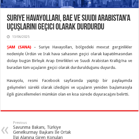
Suriye Havayolları, BAE ve Suudi Arabistan’a
Uçuşlarını Geçici Olarak Durdurdu
13/06/2025
ŞAM (SANA)
– Suriye Havayolları, bölgedeki mevcut gerginlikler
nedeniyle Ürdün ve Irak hava sahasının geçici olarak kapatılmasından
dolayı bugün Birleşik Arap Emirlikleri ve Suudi Arabistan Krallığı’na ve
buradan tüm uçuşların geçici olarak durdurulduğunu duyurdu.
Havayolu, resmi Facebook sayfasında yaptığı bir paylaşımda
gelişmeleri sürekli olarak izlediğini ve uçuşların yeniden başlamasıyla
ilgili güncellemeleri mümkün olan en kısa sürede duyuracağını belirtti.
Previous
Savunma Bakanı, Türkiye
Genelkurmay Başkanı İle Ortak
İlgi Alanına Giren Konuları