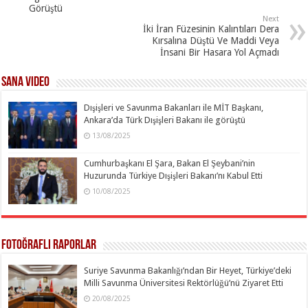
Görüştü
Next
İki İran Füzesinin Kalıntıları Dera
Kırsalına Düştü Ve Maddi Veya
İnsani Bir Hasara Yol Açmadı
SANA Video
Dışişleri ve Savunma Bakanları ile MİT Başkanı,
Ankara’da Türk Dışişleri Bakanı ile görüştü
13/08/2025
Cumhurbaşkanı El Şara, Bakan El Şeybani’nin
Huzurunda Türkiye Dışişleri Bakanı’nı Kabul Etti
10/08/2025
Fotoğraflı Raporlar
Suriye Savunma Bakanlığı’ndan Bir Heyet, Türkiye’deki
Milli Savunma Üniversitesi Rektörlüğü’nü Ziyaret Etti
20/08/2025