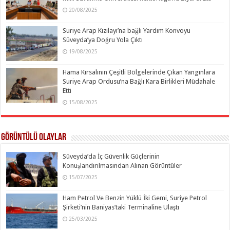
20/08/2025
Suriye Arap Kızılayı’na bağlı Yardım Konvoyu
Süveyda’ya Doğru Yola Çıktı
19/08/2025
Hama Kırsalının Çeşitli Bölgelerinde Çıkan Yangınlara
Suriye Arap Ordusu’na Bağlı Kara Birlikleri Müdahale
Etti
15/08/2025
Görüntülü Olaylar
Süveyda’da İç Güvenlik Güçlerinin
Konuşlandırılmasından Alınan Görüntüler
15/07/2025
Ham Petrol Ve Benzin Yüklü İki Gemi, Suriye Petrol
Şirketi’nin Baniyas’taki Terminaline Ulaştı
25/03/2025