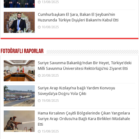
13/08/2025
Cumhurbaşkanı El Şara, Bakan El Şeybani’nin
Huzurunda Türkiye Dışişleri Bakanı’nı Kabul Etti
10/08/2025
Fotoğraflı Raporlar
Suriye Savunma Bakanlığı’ndan Bir Heyet, Türkiye’deki
Milli Savunma Üniversitesi Rektörlüğü’nü Ziyaret Etti
20/08/2025
Suriye Arap Kızılayı’na bağlı Yardım Konvoyu
Süveyda’ya Doğru Yola Çıktı
19/08/2025
Hama Kırsalının Çeşitli Bölgelerinde Çıkan Yangınlara
Suriye Arap Ordusu’na Bağlı Kara Birlikleri Müdahale
Etti
15/08/2025