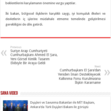
beklentilerini karşılamanın önemine vurgu yaptılar.
İki bakan, bölgesel ilişkilerin karşılıklı saygı, iyi komşuluk ilkeleri ve
devletlerin iç işlerine müdahale etmeme temelinde geliştirilmesi
gerekliliğini de dile getirdi.
Previous
Suriye Arap Cumhuriyeti
Cumhurbaşkanı Ahmed El Şara,
Yeni Görsel Kimlik Tasarım
Ekibiyle Bir Araya Geldi
Next
Cumhurbaşkanı El Şara’dan
Yeniden İmarı Destekleyecek
Kalkınma Fonu Kurulmasına
İlişkin Kararname
SANA Video
Dışişleri ve Savunma Bakanları ile MİT Başkanı,
Ankara’da Türk Dışişleri Bakanı ile görüştü