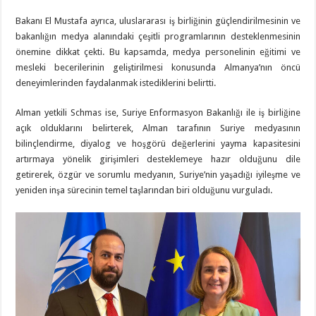
Bakanı El Mustafa ayrıca, uluslararası iş birliğinin güçlendirilmesinin ve
bakanlığın medya alanındaki çeşitli programlarının desteklenmesinin
önemine dikkat çekti. Bu kapsamda, medya personelinin eğitimi ve
mesleki becerilerinin geliştirilmesi konusunda Almanya’nın öncü
deneyimlerinden faydalanmak istediklerini belirtti.
Alman yetkili Schmas ise, Suriye Enformasyon Bakanlığı ile iş birliğine
açık olduklarını belirterek, Alman tarafının Suriye medyasının
bilinçlendirme, diyalog ve hoşgörü değerlerini yayma kapasitesini
artırmaya yönelik girişimleri desteklemeye hazır olduğunu dile
getirerek, özgür ve sorumlu medyanın, Suriye’nin yaşadığı iyileşme ve
yeniden inşa sürecinin temel taşlarından biri olduğunu vurguladı.