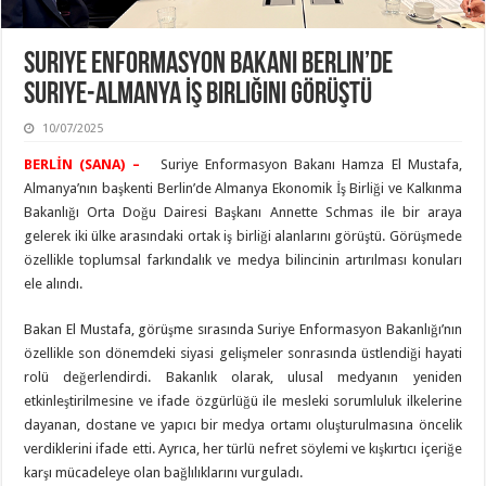
Suriye Enformasyon Bakanı Berlin’de
Suriye-Almanya İş Birliğini Görüştü
10/07/2025
BERLİN (SANA) –
Suriye Enformasyon Bakanı Hamza El Mustafa,
Almanya’nın başkenti Berlin’de Almanya Ekonomik İş Birliği ve Kalkınma
Bakanlığı Orta Doğu Dairesi Başkanı Annette Schmas ile bir araya
gelerek iki ülke arasındaki ortak iş birliği alanlarını görüştü. Görüşmede
özellikle toplumsal farkındalık ve medya bilincinin artırılması konuları
ele alındı.
Bakan El Mustafa, görüşme sırasında Suriye Enformasyon Bakanlığı’nın
özellikle son dönemdeki siyasi gelişmeler sonrasında üstlendiği hayati
rolü değerlendirdi. Bakanlık olarak, ulusal medyanın yeniden
etkinleştirilmesine ve ifade özgürlüğü ile mesleki sorumluluk ilkelerine
dayanan, dostane ve yapıcı bir medya ortamı oluşturulmasına öncelik
verdiklerini ifade etti. Ayrıca, her türlü nefret söylemi ve kışkırtıcı içeriğe
karşı mücadeleye olan bağlılıklarını vurguladı.