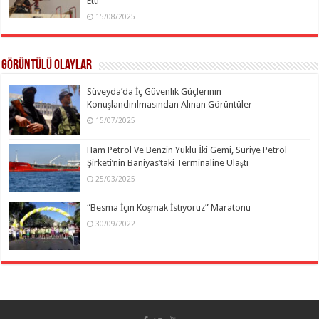
Etti
15/08/2025
Görüntülü Olaylar
Süveyda’da İç Güvenlik Güçlerinin
Konuşlandırılmasından Alınan Görüntüler
15/07/2025
Ham Petrol Ve Benzin Yüklü İki Gemi, Suriye Petrol
Şirketi’nin Baniyas’taki Terminaline Ulaştı
25/03/2025
“Besma İçin Koşmak İstiyoruz” Maratonu
30/09/2022