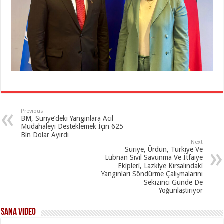
Previous
BM, Suriye’deki Yangınlara Acil
Müdahaleyi Desteklemek İçin 625
Bin Dolar Ayırdı
Next
Suriye, Ürdün, Türkiye Ve
Lübnan Sivil Savunma Ve İtfaiye
Ekipleri, Lazkiye Kırsalındaki
Yangınları Söndürme Çalışmalarını
Sekizinci Günde De
Yoğunlaştırıyor
SANA Video