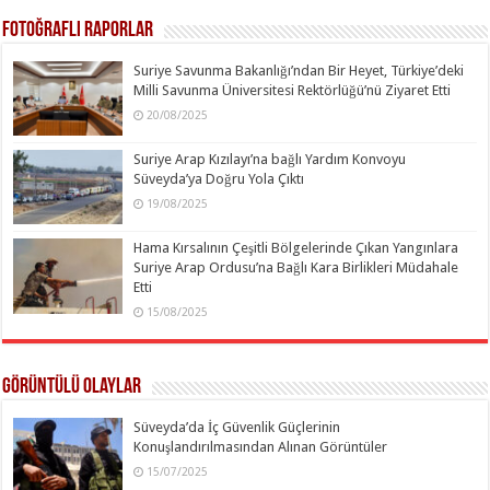
Fotoğraflı Raporlar
Suriye Savunma Bakanlığı’ndan Bir Heyet, Türkiye’deki
Milli Savunma Üniversitesi Rektörlüğü’nü Ziyaret Etti
20/08/2025
Suriye Arap Kızılayı’na bağlı Yardım Konvoyu
Süveyda’ya Doğru Yola Çıktı
19/08/2025
Hama Kırsalının Çeşitli Bölgelerinde Çıkan Yangınlara
Suriye Arap Ordusu’na Bağlı Kara Birlikleri Müdahale
Etti
15/08/2025
Görüntülü Olaylar
Süveyda’da İç Güvenlik Güçlerinin
Konuşlandırılmasından Alınan Görüntüler
15/07/2025