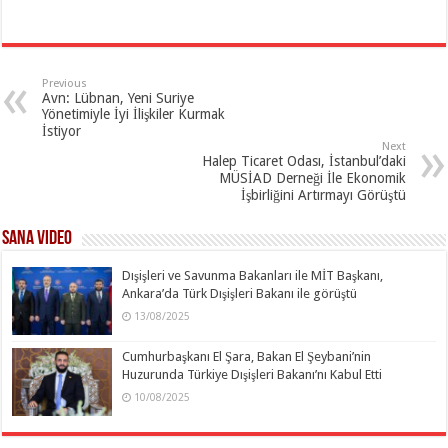
Previous
Avn: Lübnan, Yeni Suriye
Yönetimiyle İyi İlişkiler Kurmak
İstiyor
Next
Halep Ticaret Odası, İstanbul’daki
MÜSİAD Derneği İle Ekonomik
İşbirliğini Artırmayı Görüştü
SANA Video
Dışişleri ve Savunma Bakanları ile MİT Başkanı,
Ankara’da Türk Dışişleri Bakanı ile görüştü
13/08/2025
Cumhurbaşkanı El Şara, Bakan El Şeybani’nin
Huzurunda Türkiye Dışişleri Bakanı’nı Kabul Etti
10/08/2025