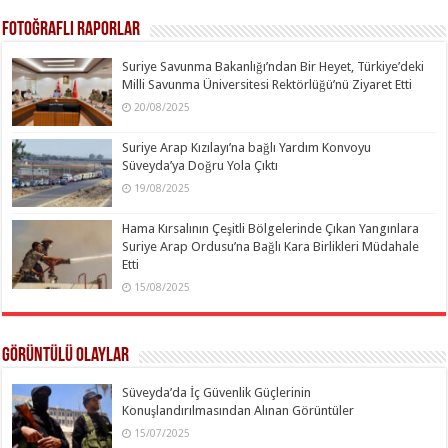
Fotoğraflı Raporlar
Suriye Savunma Bakanlığı’ndan Bir Heyet, Türkiye’deki
Milli Savunma Üniversitesi Rektörlüğü’nü Ziyaret Etti
20/08/2025
Suriye Arap Kızılayı’na bağlı Yardım Konvoyu
Süveyda’ya Doğru Yola Çıktı
19/08/2025
Hama Kırsalının Çeşitli Bölgelerinde Çıkan Yangınlara
Suriye Arap Ordusu’na Bağlı Kara Birlikleri Müdahale
Etti
15/08/2025
Görüntülü Olaylar
Süveyda’da İç Güvenlik Güçlerinin
Konuşlandırılmasından Alınan Görüntüler
15/07/2025