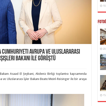
10
Foto
20
a Cumhuriyeti Avrupa ve Uluslararası
şişleri Bakanı İle Görüştü
r Bakanı Asaad El Şeybani, Akdeniz Birliği toplantısı kapsamında
pa ve Uluslararası İşler Bakanı Beate Meinl-Reisinger ile bir araya
15