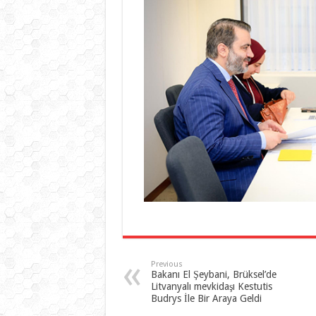
Previous
Bakanı El Şeybani, Brüksel’de
Litvanyalı mevkidaşı Kestutis
Budrys İle Bir Araya Geldi