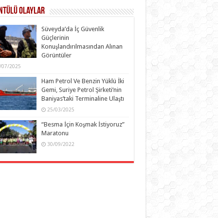
ntülü Olaylar
Süveyda’da İç Güvenlik
Güçlerinin
Konuşlandırılmasından Alınan
Görüntüler
/07/2025
Ham Petrol Ve Benzin Yüklü İki
Gemi, Suriye Petrol Şirketi’nin
Baniyas’taki Terminaline Ulaştı
25/03/2025
“Besma İçin Koşmak İstiyoruz”
Maratonu
30/09/2022