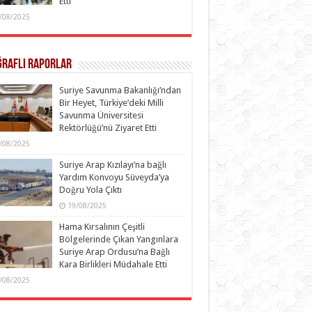
Etti
/08/2025
ğraflı Raporlar
Suriye Savunma Bakanlığı’ndan
Bir Heyet, Türkiye’deki Milli
Savunma Üniversitesi
Rektörlüğü’nü Ziyaret Etti
/08/2025
Suriye Arap Kızılayı’na bağlı
Yardım Konvoyu Süveyda’ya
Doğru Yola Çıktı
19/08/2025
Hama Kırsalının Çeşitli
Bölgelerinde Çıkan Yangınlara
Suriye Arap Ordusu’na Bağlı
Kara Birlikleri Müdahale Etti
/08/2025