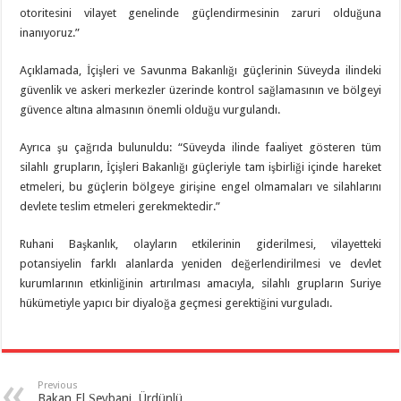
otoritesini vilayet genelinde güçlendirmesinin zaruri olduğuna
inanıyoruz.”
Açıklamada, İçişleri ve Savunma Bakanlığı güçlerinin Süveyda ilindeki
güvenlik ve askeri merkezler üzerinde kontrol sağlamasının ve bölgeyi
güvence altına almasının önemli olduğu vurgulandı.
Ayrıca şu çağrıda bulunuldu: “Süveyda ilinde faaliyet gösteren tüm
silahlı grupların, İçişleri Bakanlığı güçleriyle tam işbirliği içinde hareket
etmeleri, bu güçlerin bölgeye girişine engel olmamaları ve silahlarını
devlete teslim etmeleri gerekmektedir.”
Ruhani Başkanlık, olayların etkilerinin giderilmesi, vilayetteki
potansiyelin farklı alanlarda yeniden değerlendirilmesi ve devlet
kurumlarının etkinliğinin artırılması amacıyla, silahlı grupların Suriye
hükümetiyle yapıcı bir diyaloğa geçmesi gerektiğini vurguladı.
Previous
Bakan El Şeybani, Ürdünlü