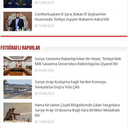
13/08/2025
Cumhurbaşkanı El Şara, Bakan El Şeybani’nin
Huzurunda Türkiye Dışişleri Bakanı’nı Kabul Etti
10/08/2025
Fotoğraflı Raporlar
Suriye Savunma Bakanlığı’ndan Bir Heyet, Türkiye’deki
Milli Savunma Üniversitesi Rektörlüğü’nü Ziyaret Etti
20/08/2025
Suriye Arap Kızılayı’na bağlı Yardım Konvoyu
Süveyda’ya Doğru Yola Çıktı
19/08/2025
Hama Kırsalının Çeşitli Bölgelerinde Çıkan Yangınlara
Suriye Arap Ordusu’na Bağlı Kara Birlikleri Müdahale
Etti
15/08/2025