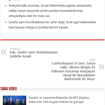
Süveyda halkı arasında, Suriye hükümetiyle yapılan anlaşmanın,
valiliği Suriye anayurdu içinde yeniden konumlandırmayı
amaçladığına dair bir inanç var.
İsrail’in Şam’ı bombalaması bir zafer değil, İsrail işgal hükümetinin
karşı karşıya olduğu iç baskılardan bir kaçıştır.
Previous
Irak, İsrail’in Şam’ı Bombalamasını
Şiddetle Kınadı
Next
Cumhurbaşkanı El Şara: Suriye
Halkı, Ülkenin Birliğini Ve
İstikrarını Korumayı Amaçlayan
Ulusal Bir Mücadelenin
Merkezinde Yer Alıyor
SANA Video
Dışişleri ve Savunma Bakanları ile MİT Başkanı,
Ankara’da Türk Dışişleri Bakanı ile görüştü