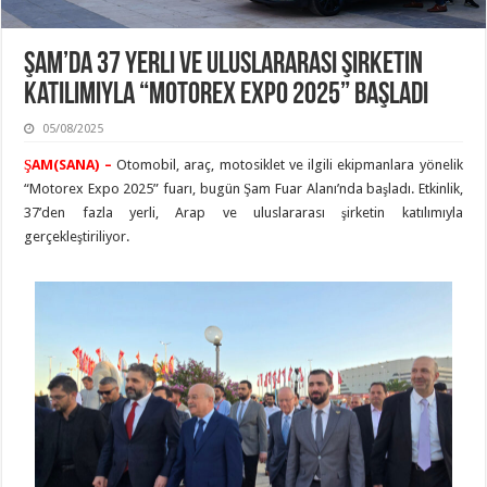
Şam’da 37 Yerli ve Uluslararası Şirketin
Katılımıyla “Motorex Expo 2025” Başladı
05/08/2025
ŞAM(SANA) –
Otomobil, araç, motosiklet ve ilgili ekipmanlara yönelik
“Motorex Expo 2025” fuarı, bugün Şam Fuar Alanı’nda başladı. Etkinlik,
37’den fazla yerli, Arap ve uluslararası şirketin katılımıyla
gerçekleştiriliyor.