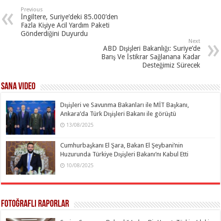
Previous
İngiltere, Suriye’deki 85.000’den
Fazla Kişiye Acil Yardım Paketi
Gönderdiğini Duyurdu
Next
ABD Dışişleri Bakanlığı: Suriye’de
Barış Ve İstikrar Sağlanana Kadar
Desteğimiz Sürecek
SANA Video
Dışişleri ve Savunma Bakanları ile MİT Başkanı,
Ankara’da Türk Dışişleri Bakanı ile görüştü
13/08/2025
Cumhurbaşkanı El Şara, Bakan El Şeybani’nin
Huzurunda Türkiye Dışişleri Bakanı’nı Kabul Etti
10/08/2025
Fotoğraflı Raporlar