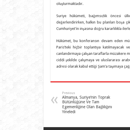
oluşturmaktadır.
Suriye hükümeti, bağımsızlık öncesi ül
değerlendirirken, halkın bu planları boşa çık
Cumhuriyet’in inşasına doğru kararlılıkla ilerl
Hükümet, bu konferansın devam eden müz
Paris’teki hiçbir toplantıya katılmayacak 
canlandırmaya çalışan taraflarla müzakere m
ciddi şekilde çalışmaya ve uluslararası arab
adresi olarak kabul ettiği Şam’a taşımaya çağ
Previous
Almanya, Suriye’nin Toprak
Bütünlüğüne Ve Tam
Egemenliğine Olan Bağlılığını
Yineledi