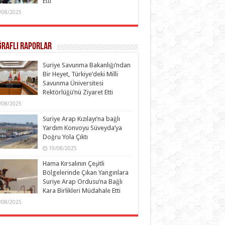
Etti
/08/2025
ğraflı Raporlar
Suriye Savunma Bakanlığı’ndan
Bir Heyet, Türkiye’deki Milli
Savunma Üniversitesi
Rektörlüğü’nü Ziyaret Etti
/08/2025
Suriye Arap Kızılayı’na bağlı
Yardım Konvoyu Süveyda’ya
Doğru Yola Çıktı
19/08/2025
Hama Kırsalının Çeşitli
Bölgelerinde Çıkan Yangınlara
Suriye Arap Ordusu’na Bağlı
Kara Birlikleri Müdahale Etti
/08/2025