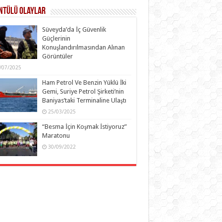
ntülü Olaylar
Süveyda’da İç Güvenlik
Güçlerinin
Konuşlandırılmasından Alınan
Görüntüler
/07/2025
Ham Petrol Ve Benzin Yüklü İki
Gemi, Suriye Petrol Şirketi’nin
Baniyas’taki Terminaline Ulaştı
25/03/2025
“Besma İçin Koşmak İstiyoruz”
Maratonu
30/09/2022