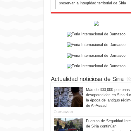
preservar la integridad territorial de Siria
Actualidad noticiosa de Siria
Más de 300,000 personas
desaparecidas en Siria du
la época del antiguo régim
de Al-Assad
19/08/2025
Fuerzas de Seguridad Inte
de Siria continúan