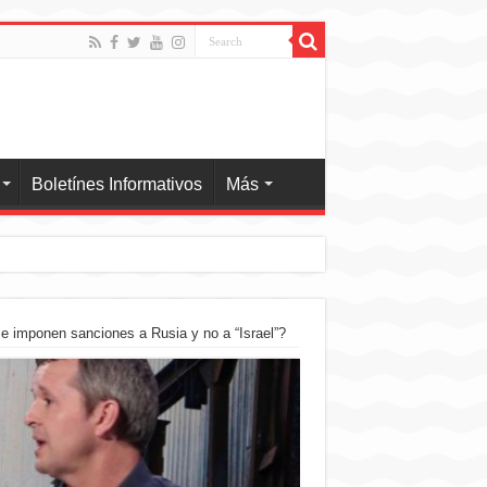
Boletínes Informativos
Más
se imponen sanciones a Rusia y no a “Israel”?