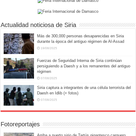
Actualidad noticiosa de Siria
Más de 300,000 personas desaparecidas en Siria
durante la época del antiguo régimen de Al-Assad
19/08/2025
Fuerzas de Seguridad Interna de Siria continúan
persiguiendo a Daesh y a los remanentes del antiguo
régimen
07/08/2025
Siria captura a integrantes de una célula terrorista del
Daesh en Idlib (+ fotos)
07/08/2025
Fotoreportajes
Arriba a puerto sirio de Tartús gigantesco carguero