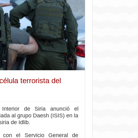
élula terrorista del
Interior de Siria anunció el
liada al grupo Daesh (ISIS) en la
ria de Idlib.
 con el Servicio General de