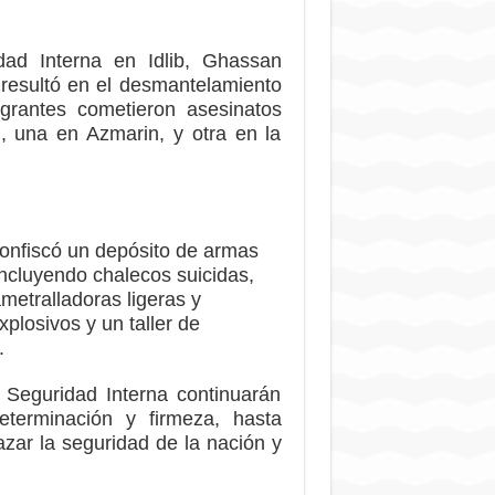
ad Interna en Idlib, Ghassan
resultó en el desmantelamiento
egrantes cometieron asesinatos
, una en Azmarin, y otra en la
confiscó un depósito de armas
ncluyendo chalecos suicidas,
ametralladoras ligeras y
plosivos y un taller de
.
 Seguridad Interna continuarán
terminación y firmeza, hasta
zar la seguridad de la nación y