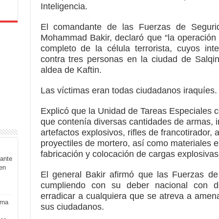
Inteligencia.
El comandante de las Fuerzas de Segurid
Mohammad Bakir, declaró que “la operación 
completo de la célula terrorista, cuyos int
contra tres personas en la ciudad de Salqin
aldea de Kaftin.
Las víctimas eran todas ciudadanos iraquíes.
Explicó que la Unidad de Tareas Especiales 
que contenía diversas cantidades de armas, i
artefactos explosivos, rifles de francotirador, 
proyectiles de mortero, así como materiales ex
fabricación y colocación de cargas explosivas
rante
en
El general Bakir afirmó que las Fuerzas de
cumpliendo con su deber nacional con de
erradicar a cualquiera que se atreva a amena
rna
sus ciudadanos.