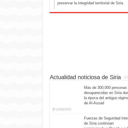
preservar la integridad territorial de Siria
Actualidad noticiosa de Siria
Más de 300,000 personas
desaparecidas en Siria du
la época del antiguo régim
de Al-Assad
19/08/2025
Fuerzas de Seguridad Inte
de Siria continúan