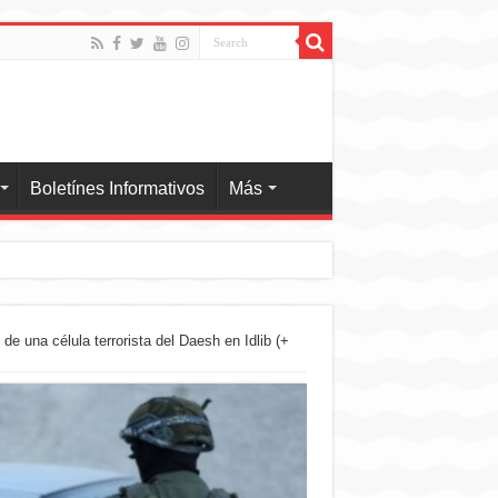
Boletínes Informativos
Más
 de una célula terrorista del Daesh en Idlib (+