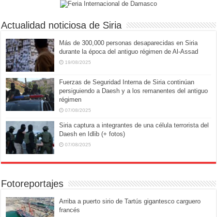
Actualidad noticiosa de Siria
Más de 300,000 personas desaparecidas en Siria
durante la época del antiguo régimen de Al-Assad
19/08/2025
Fuerzas de Seguridad Interna de Siria continúan
persiguiendo a Daesh y a los remanentes del antiguo
régimen
07/08/2025
Siria captura a integrantes de una célula terrorista del
Daesh en Idlib (+ fotos)
07/08/2025
Fotoreportajes
Arriba a puerto sirio de Tartús gigantesco carguero
francés