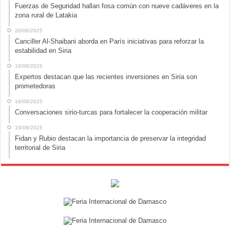
Fuerzas de Seguridad hallan fosa común con nueve cadáveres en la
zona rural de Latakia
20/08/2025
Canciller Al-Shaibani aborda en París iniciativas para reforzar la
estabilidad en Siria
19/08/2025
Expertos destacan que las recientes inversiones en Siria son
prometedoras
19/08/2025
Conversaciones sirio-turcas para fortalecer la cooperación militar
19/08/2025
Fidan y Rubio destacan la importancia de preservar la integridad
territorial de Siria