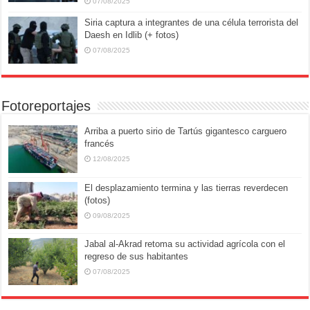
07/08/2025
Siria captura a integrantes de una célula terrorista del
Daesh en Idlib (+ fotos)
07/08/2025
Fotoreportajes
Arriba a puerto sirio de Tartús gigantesco carguero
francés
12/08/2025
El desplazamiento termina y las tierras reverdecen
(fotos)
09/08/2025
Jabal al-Akrad retoma su actividad agrícola con el
regreso de sus habitantes
07/08/2025