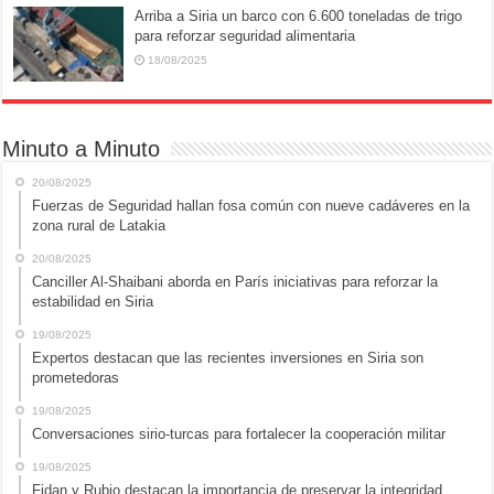
Arriba a Siria un barco con 6.600 toneladas de trigo
para reforzar seguridad alimentaria
18/08/2025
Minuto a Minuto
20/08/2025
Fuerzas de Seguridad hallan fosa común con nueve cadáveres en la
zona rural de Latakia
20/08/2025
Canciller Al-Shaibani aborda en París iniciativas para reforzar la
estabilidad en Siria
19/08/2025
Expertos destacan que las recientes inversiones en Siria son
prometedoras
19/08/2025
Conversaciones sirio-turcas para fortalecer la cooperación militar
19/08/2025
Fidan y Rubio destacan la importancia de preservar la integridad