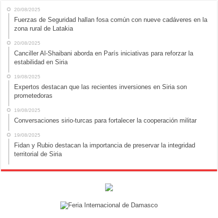
20/08/2025
Fuerzas de Seguridad hallan fosa común con nueve cadáveres en la
zona rural de Latakia
20/08/2025
Canciller Al-Shaibani aborda en París iniciativas para reforzar la
estabilidad en Siria
19/08/2025
Expertos destacan que las recientes inversiones en Siria son
prometedoras
19/08/2025
Conversaciones sirio-turcas para fortalecer la cooperación militar
19/08/2025
Fidan y Rubio destacan la importancia de preservar la integridad
territorial de Siria