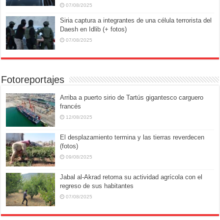
07/08/2025
Siria captura a integrantes de una célula terrorista del
Daesh en Idlib (+ fotos)
07/08/2025
Fotoreportajes
Arriba a puerto sirio de Tartús gigantesco carguero
francés
12/08/2025
El desplazamiento termina y las tierras reverdecen
(fotos)
09/08/2025
Jabal al-Akrad retoma su actividad agrícola con el
regreso de sus habitantes
07/08/2025