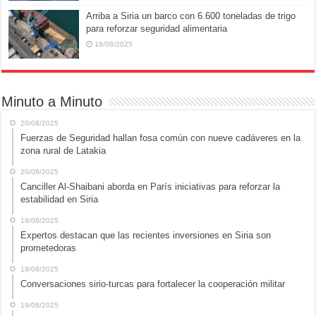
Arriba a Siria un barco con 6.600 toneladas de trigo
para reforzar seguridad alimentaria
18/08/2025
Minuto a Minuto
20/08/2025
Fuerzas de Seguridad hallan fosa común con nueve cadáveres en la
zona rural de Latakia
20/08/2025
Canciller Al-Shaibani aborda en París iniciativas para reforzar la
estabilidad en Siria
19/08/2025
Expertos destacan que las recientes inversiones en Siria son
prometedoras
19/08/2025
Conversaciones sirio-turcas para fortalecer la cooperación militar
19/08/2025