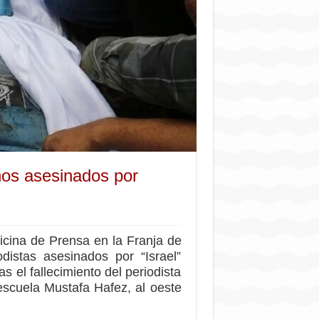
nos asesinados por
icina de Prensa en la Franja de
istas asesinados por “Israel”
s el fallecimiento del periodista
scuela Mustafa Hafez, al oeste