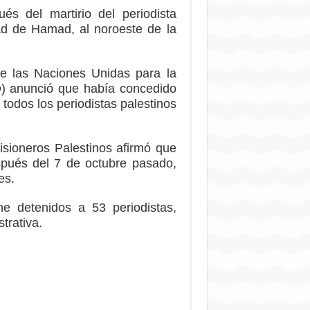
s del martirio del periodista
ad de Hamad, al noroeste de la
e las Naciones Unidas para la
O) anunció que había concedido
todos los periodistas palestinos
isioneros Palestinos afirmó que
spués del 7 de octubre pasado,
es.
e detenidos a 53 periodistas,
trativa.