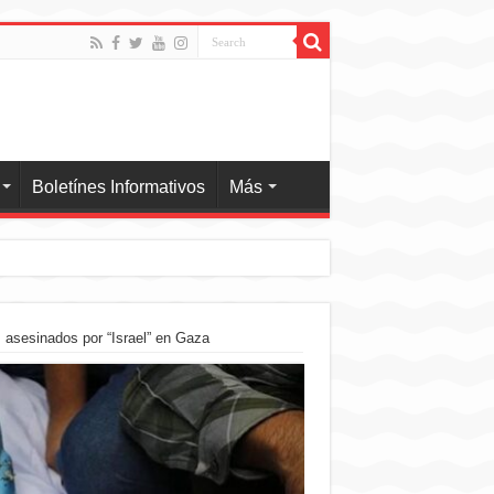
Boletínes Informativos
Más
 asesinados por “Israel” en Gaza