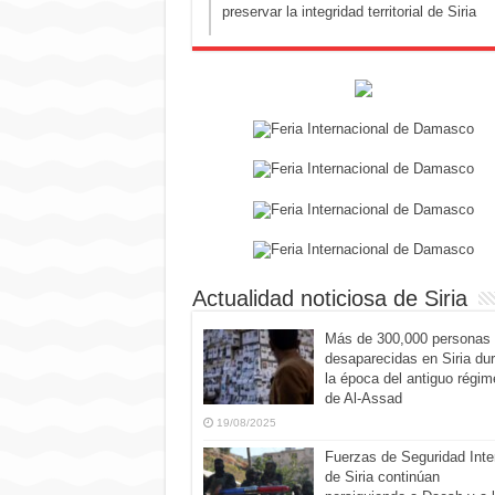
preservar la integridad territorial de Siria
Actualidad noticiosa de Siria
Más de 300,000 personas
desaparecidas en Siria du
la época del antiguo régim
de Al-Assad
19/08/2025
Fuerzas de Seguridad Inte
de Siria continúan