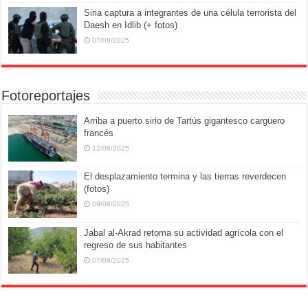
Siria captura a integrantes de una célula terrorista del
Daesh en Idlib (+ fotos)
07/08/2025
Fotoreportajes
Arriba a puerto sirio de Tartús gigantesco carguero
francés
12/08/2025
El desplazamiento termina y las tierras reverdecen
(fotos)
09/08/2025
Jabal al-Akrad retoma su actividad agrícola con el
regreso de sus habitantes
07/08/2025