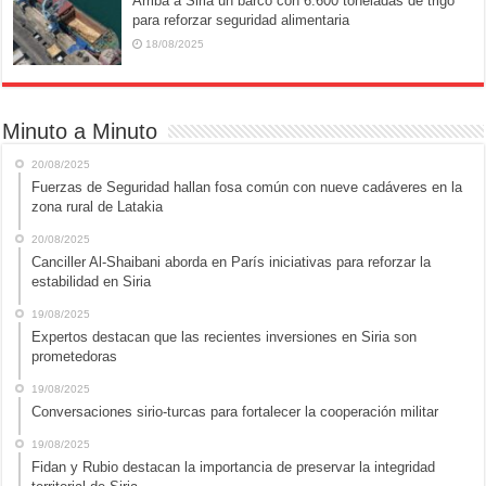
Arriba a Siria un barco con 6.600 toneladas de trigo
para reforzar seguridad alimentaria
18/08/2025
Minuto a Minuto
20/08/2025
Fuerzas de Seguridad hallan fosa común con nueve cadáveres en la
zona rural de Latakia
20/08/2025
Canciller Al-Shaibani aborda en París iniciativas para reforzar la
estabilidad en Siria
19/08/2025
Expertos destacan que las recientes inversiones en Siria son
prometedoras
19/08/2025
Conversaciones sirio-turcas para fortalecer la cooperación militar
19/08/2025
Fidan y Rubio destacan la importancia de preservar la integridad