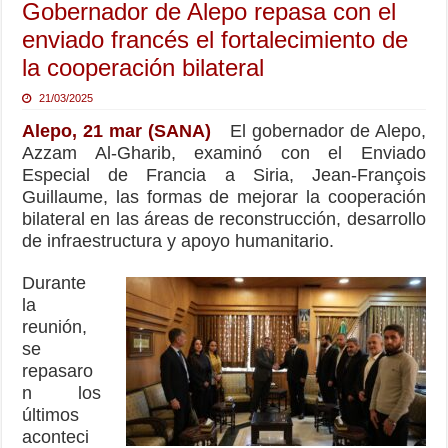
Gobernador de Alepo repasa con el
enviado francés el fortalecimiento de
la cooperación bilateral
21/03/2025
Alepo, 21 mar (SANA)
El gobernador de Alepo,
Azzam Al-Gharib, examinó con el Enviado
Especial de Francia a Siria, Jean-François
Guillaume, las formas de mejorar la cooperación
bilateral en las áreas de reconstrucción, desarrollo
de infraestructura y apoyo humanitario.
Durante
la
reunión,
se
repasaro
n los
últimos
aconteci