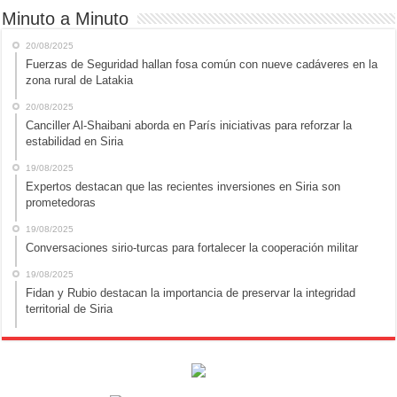
Minuto a Minuto
20/08/2025
Fuerzas de Seguridad hallan fosa común con nueve cadáveres en la
zona rural de Latakia
20/08/2025
Canciller Al-Shaibani aborda en París iniciativas para reforzar la
estabilidad en Siria
19/08/2025
Expertos destacan que las recientes inversiones en Siria son
prometedoras
19/08/2025
Conversaciones sirio-turcas para fortalecer la cooperación militar
19/08/2025
Fidan y Rubio destacan la importancia de preservar la integridad
territorial de Siria