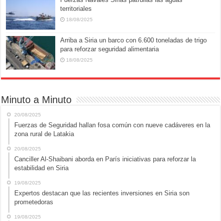
territoriales
18/08/2025
Arriba a Siria un barco con 6.600 toneladas de trigo
para reforzar seguridad alimentaria
18/08/2025
Minuto a Minuto
20/08/2025
Fuerzas de Seguridad hallan fosa común con nueve cadáveres en la
zona rural de Latakia
20/08/2025
Canciller Al-Shaibani aborda en París iniciativas para reforzar la
estabilidad en Siria
19/08/2025
Expertos destacan que las recientes inversiones en Siria son
prometedoras
19/08/2025