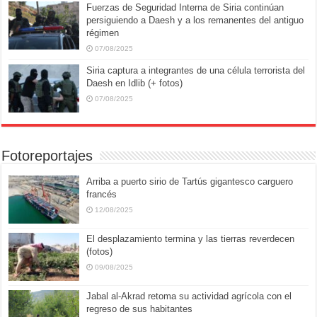
Fuerzas de Seguridad Interna de Siria continúan
persiguiendo a Daesh y a los remanentes del antiguo
régimen
07/08/2025
Siria captura a integrantes de una célula terrorista del
Daesh en Idlib (+ fotos)
07/08/2025
Fotoreportajes
Arriba a puerto sirio de Tartús gigantesco carguero
francés
12/08/2025
El desplazamiento termina y las tierras reverdecen
(fotos)
09/08/2025
Jabal al-Akrad retoma su actividad agrícola con el
regreso de sus habitantes