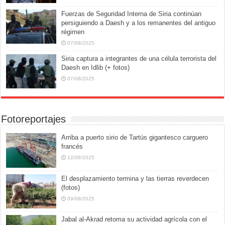
Fuerzas de Seguridad Interna de Siria continúan
persiguiendo a Daesh y a los remanentes del antiguo
régimen
07/08/2025
Siria captura a integrantes de una célula terrorista del
Daesh en Idlib (+ fotos)
07/08/2025
Fotoreportajes
Arriba a puerto sirio de Tartús gigantesco carguero
francés
12/08/2025
El desplazamiento termina y las tierras reverdecen
(fotos)
09/08/2025
Jabal al-Akrad retoma su actividad agrícola con el