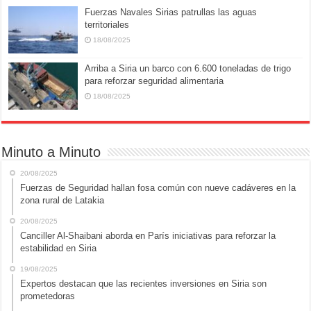
Fuerzas Navales Sirias patrullas las aguas
territoriales
18/08/2025
Arriba a Siria un barco con 6.600 toneladas de trigo
para reforzar seguridad alimentaria
18/08/2025
Minuto a Minuto
20/08/2025
Fuerzas de Seguridad hallan fosa común con nueve cadáveres en la
zona rural de Latakia
20/08/2025
Canciller Al-Shaibani aborda en París iniciativas para reforzar la
estabilidad en Siria
19/08/2025
Expertos destacan que las recientes inversiones en Siria son
prometedoras