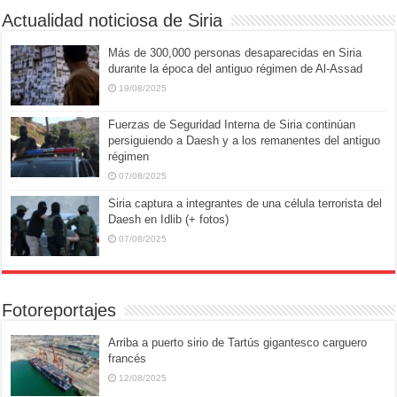
Actualidad noticiosa de Siria
Más de 300,000 personas desaparecidas en Siria
durante la época del antiguo régimen de Al-Assad
19/08/2025
Fuerzas de Seguridad Interna de Siria continúan
persiguiendo a Daesh y a los remanentes del antiguo
régimen
07/08/2025
Siria captura a integrantes de una célula terrorista del
Daesh en Idlib (+ fotos)
07/08/2025
Fotoreportajes
Arriba a puerto sirio de Tartús gigantesco carguero
francés
12/08/2025