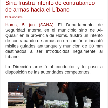
Siria frustra intento de contrabando
de armas hacia el Líbano
05/06/2025
Homs, 5 jun (SANA)
El Departamento de
Seguridad Interna en el municipio sirio de Al-
Qusair en la provincia de Homs, frustró un intento
de contrabando de armas en un camión e incautó
misiles guiados antitanque y munición de 30 mm
destinados a ser introducidos ilegalmente al
Líbano.
La Dirección arrestó al conductor y lo puso a
disposición de las autoridades competentes.