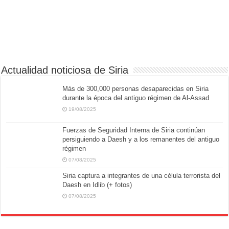
Actualidad noticiosa de Siria
Más de 300,000 personas desaparecidas en Siria
durante la época del antiguo régimen de Al-Assad
19/08/2025
Fuerzas de Seguridad Interna de Siria continúan
persiguiendo a Daesh y a los remanentes del antiguo
régimen
07/08/2025
Siria captura a integrantes de una célula terrorista del
Daesh en Idlib (+ fotos)
07/08/2025