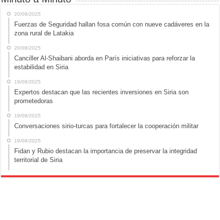
20/08/2025
Fuerzas de Seguridad hallan fosa común con nueve cadáveres en la
zona rural de Latakia
20/08/2025
Canciller Al-Shaibani aborda en París iniciativas para reforzar la
estabilidad en Siria
19/08/2025
Expertos destacan que las recientes inversiones en Siria son
prometedoras
19/08/2025
Conversaciones sirio-turcas para fortalecer la cooperación militar
19/08/2025
Fidan y Rubio destacan la importancia de preservar la integridad
territorial de Siria