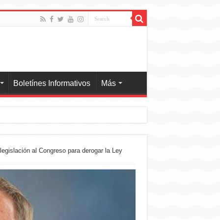
Boletínes Informativos
Más
egislación al Congreso para derogar la Ley