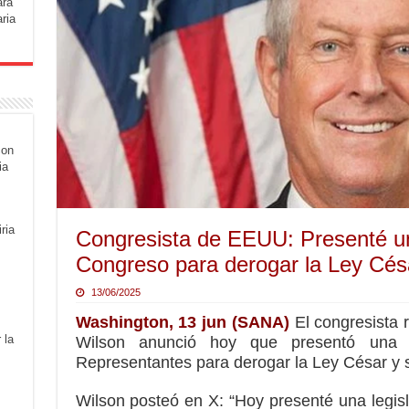
ara
ria
con
ia
ria
Congresista de EEUU: Presenté una
Congreso para derogar la Ley Cés
13/06/2025
Washington, 13 jun (SANA)
El congresista 
 la
Wilson anunció hoy que presentó una 
Representantes para derogar la Ley César y s
Wilson posteó en X: “Hoy presenté una legisl