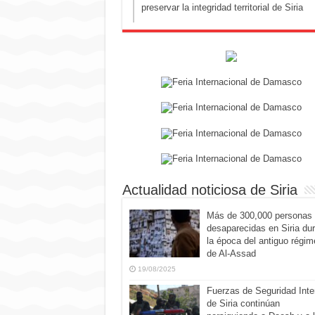
preservar la integridad territorial de Siria
Actualidad noticiosa de Siria
Más de 300,000 personas
desaparecidas en Siria du
la época del antiguo régim
de Al-Assad
19/08/2025
Fuerzas de Seguridad Inte
de Siria continúan