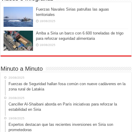
Fuerzas Navales Sirias patrullas las aguas
territoriales
18/08/2025
Arriba a Siria un barco con 6.600 toneladas de trigo
para reforzar seguridad alimentaria
18/08/2025
Minuto a Minuto
20/08/2025
Fuerzas de Seguridad hallan fosa común con nueve cadáveres en la
zona rural de Latakia
20/08/2025
Canciller Al-Shaibani aborda en París iniciativas para reforzar la
estabilidad en Siria
19/08/2025
Expertos destacan que las recientes inversiones en Siria son
prometedoras