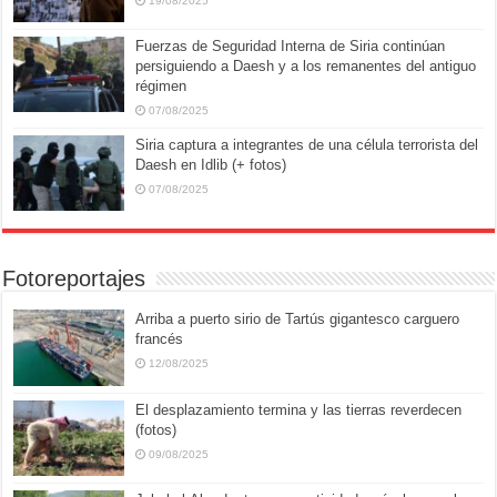
19/08/2025
Fuerzas de Seguridad Interna de Siria continúan
persiguiendo a Daesh y a los remanentes del antiguo
régimen
07/08/2025
Siria captura a integrantes de una célula terrorista del
Daesh en Idlib (+ fotos)
07/08/2025
Fotoreportajes
Arriba a puerto sirio de Tartús gigantesco carguero
francés
12/08/2025
El desplazamiento termina y las tierras reverdecen
(fotos)
09/08/2025