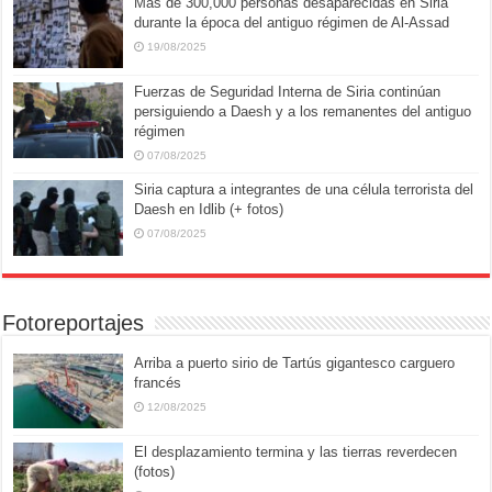
Más de 300,000 personas desaparecidas en Siria
durante la época del antiguo régimen de Al-Assad
19/08/2025
Fuerzas de Seguridad Interna de Siria continúan
persiguiendo a Daesh y a los remanentes del antiguo
régimen
07/08/2025
Siria captura a integrantes de una célula terrorista del
Daesh en Idlib (+ fotos)
07/08/2025
Fotoreportajes
Arriba a puerto sirio de Tartús gigantesco carguero
francés
12/08/2025
El desplazamiento termina y las tierras reverdecen
(fotos)