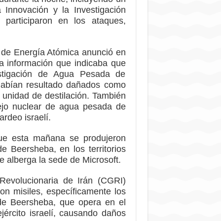
 Innovación y la Investigación
participaron en los ataques,
l de Energía Atómica anunció en
a información que indicaba que
vestigación de Agua Pesada de
 habían resultado dañados como
la unidad de destilación. También
lejo nuclear de agua pesada de
rdeo israelí.
que esta mañana se produjeron
e Beersheba, en los territorios
 alberga la sede de Microsoft.
Revolucionaria de Irán (CGRI)
on misiles, específicamente los
de Beersheba, que opera en el
jército israelí, causando daños