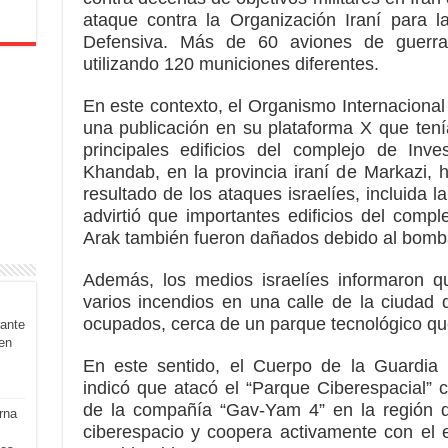
ataque contra la Organización Iraní para la
Defensiva. Más de 60 aviones de guerra 
utilizando 120 municiones diferentes.
En este contexto, el Organismo Internaciona
una publicación en su plataforma X que tení
principales edificios del complejo de In
Khandab, en la provincia iraní de Markazi,
resultado de los ataques israelíes, incluida 
advirtió que importantes edificios del comp
Arak también fueron dañados debido al bomba
Además, los medios israelíes informaron 
varios incendios en una calle de la ciudad d
ocupados, cerca de un parque tecnológico que
rante
en
En este sentido, el Cuerpo de la Guardia 
indicó que atacó el “Parque Ciberespacial” c
de la compañía “Gav-Yam 4” en la región 
rna
ciberespacio y coopera activamente con el e