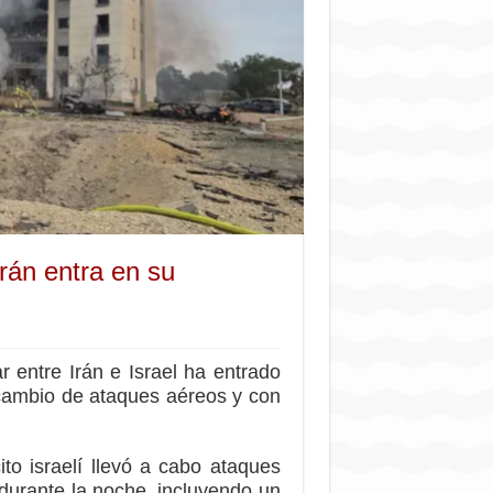
Irán entra en su
r entre Irán e Israel ha entrado
cambio de ataques aéreos y con
ito israelí llevó a cabo ataques
 durante la noche, incluyendo un