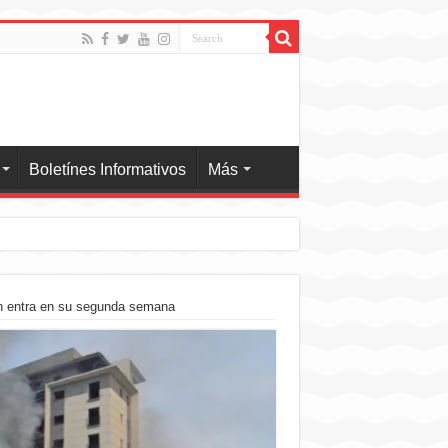
Boletínes Informativos
Más
rán entra en su segunda semana