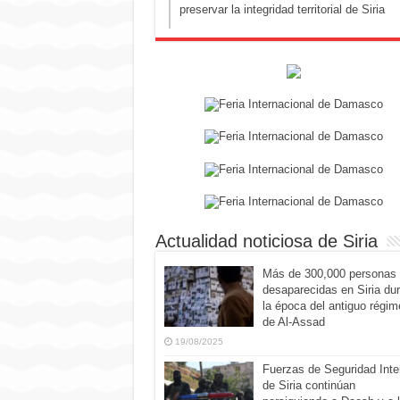
preservar la integridad territorial de Siria
Actualidad noticiosa de Siria
Más de 300,000 personas
desaparecidas en Siria du
la época del antiguo régim
de Al-Assad
19/08/2025
Fuerzas de Seguridad Inte
de Siria continúan