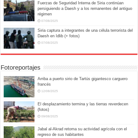
Fuerzas de Seguridad Interna de Siria continúan
persiguiendo a Daesh y a los remanentes del antiguo
régimen
07/08/2025
Siria captura a integrantes de una célula terrorista del
Daesh en Idlib (+ fotos)
07/08/2025
Fotoreportajes
Arriba a puerto sirio de Tartús gigantesco carguero
francés
12/08/2025
El desplazamiento termina y las tierras reverdecen
(fotos)
09/08/2025
Jabal al-Akrad retoma su actividad agrícola con el
regreso de sus habitantes