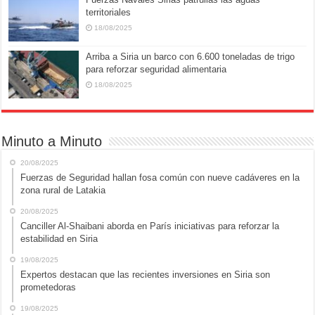
territoriales
18/08/2025
Arriba a Siria un barco con 6.600 toneladas de trigo
para reforzar seguridad alimentaria
18/08/2025
Minuto a Minuto
20/08/2025
Fuerzas de Seguridad hallan fosa común con nueve cadáveres en la
zona rural de Latakia
20/08/2025
Canciller Al-Shaibani aborda en París iniciativas para reforzar la
estabilidad en Siria
19/08/2025
Expertos destacan que las recientes inversiones en Siria son
prometedoras
19/08/2025