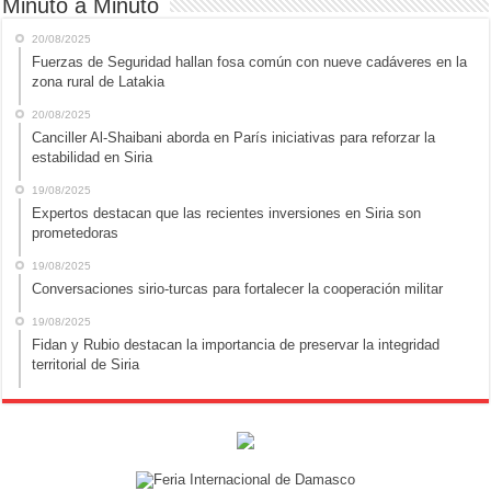
Minuto a Minuto
20/08/2025
Fuerzas de Seguridad hallan fosa común con nueve cadáveres en la
zona rural de Latakia
20/08/2025
Canciller Al-Shaibani aborda en París iniciativas para reforzar la
estabilidad en Siria
19/08/2025
Expertos destacan que las recientes inversiones en Siria son
prometedoras
19/08/2025
Conversaciones sirio-turcas para fortalecer la cooperación militar
19/08/2025
Fidan y Rubio destacan la importancia de preservar la integridad
territorial de Siria