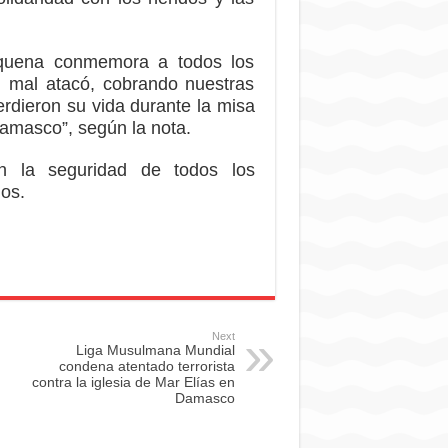
ioquena conmemora a todos los
l mal atacó, cobrando nuestras
erdieron su vida durante la misa
Damasco”, según la nota.
on la seguridad de todos los
mos.
Next
Liga Musulmana Mundial
condena atentado terrorista
contra la iglesia de Mar Elías en
Damasco