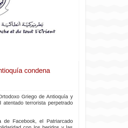
ntioquía condena
Ortodoxo Griego de Antioquía y
 atentado terrorista perpetrado
 de Facebook, el Patriarcado
lidaridad con los heridos y las