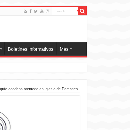
Boletínes Informativos
Más
oquía condena atentado en iglesia de Damasco