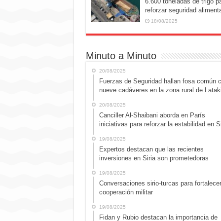
6.600 toneladas de trigo p
reforzar seguridad alimenta
18/08/2025
Minuto a Minuto
20/08/2025
Fuerzas de Seguridad hallan fosa común 
nueve cadáveres en la zona rural de Latak
20/08/2025
Canciller Al-Shaibani aborda en París
iniciativas para reforzar la estabilidad en Si
19/08/2025
Expertos destacan que las recientes
inversiones en Siria son prometedoras
19/08/2025
Conversaciones sirio-turcas para fortalecer
cooperación militar
19/08/2025
Fidan y Rubio destacan la importancia de