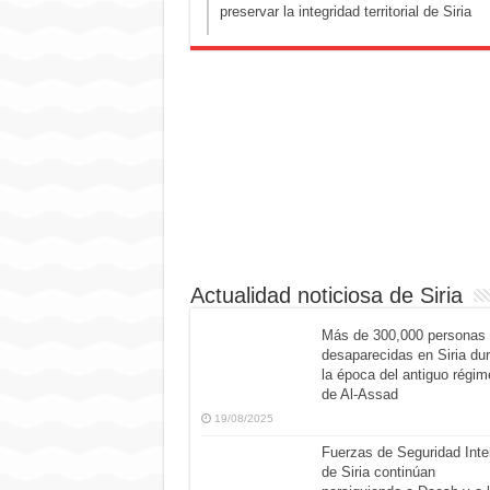
preservar la integridad territorial de Siria
Actualidad noticiosa de Siria
Más de 300,000 personas
desaparecidas en Siria du
la época del antiguo régim
de Al-Assad
19/08/2025
Fuerzas de Seguridad Inte
de Siria continúan