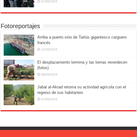
07/08/2025
Fotoreportajes
Arriba a puerto sirio de Tartús gigantesco carguero
francés
12/08/2025
El desplazamiento termina y las tierras reverdecen
(fotos)
09/08/2025
Jabal al-Akrad retoma su actividad agrícola con el
regreso de sus habitantes
07/08/2025