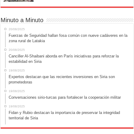
Minuto a Minuto
20/08/2025
Fuerzas de Seguridad hallan fosa común con nueve cadáveres en la
zona rural de Latakia
20/08/2025
Canciller Al-Shaibani aborda en París iniciativas para reforzar la
estabilidad en Siria
19/08/2025
Expertos destacan que las recientes inversiones en Siria son
prometedoras
19/08/2025
Conversaciones sirio-turcas para fortalecer la cooperación militar
19/08/2025
Fidan y Rubio destacan la importancia de preservar la integridad
territorial de Siria