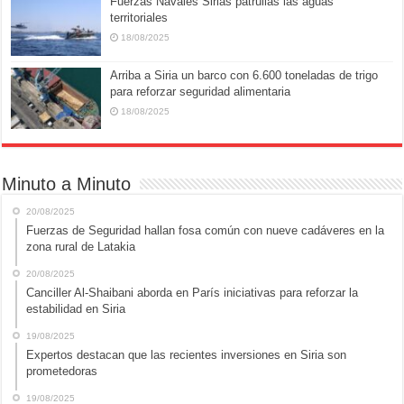
Fuerzas Navales Sirias patrullas las aguas
territoriales
18/08/2025
Arriba a Siria un barco con 6.600 toneladas de trigo
para reforzar seguridad alimentaria
18/08/2025
Minuto a Minuto
20/08/2025
Fuerzas de Seguridad hallan fosa común con nueve cadáveres en la
zona rural de Latakia
20/08/2025
Canciller Al-Shaibani aborda en París iniciativas para reforzar la
estabilidad en Siria
19/08/2025
Expertos destacan que las recientes inversiones en Siria son
prometedoras
19/08/2025