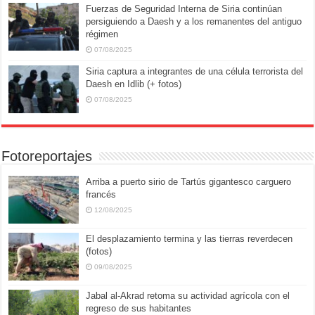
Fuerzas de Seguridad Interna de Siria continúan
persiguiendo a Daesh y a los remanentes del antiguo
régimen
07/08/2025
Siria captura a integrantes de una célula terrorista del
Daesh en Idlib (+ fotos)
07/08/2025
Fotoreportajes
Arriba a puerto sirio de Tartús gigantesco carguero
francés
12/08/2025
El desplazamiento termina y las tierras reverdecen
(fotos)
09/08/2025
Jabal al-Akrad retoma su actividad agrícola con el
regreso de sus habitantes