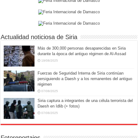
Actualidad noticiosa de Siria
Más de 300,000 personas desaparecidas en Siria
durante la época del antiguo régimen de Al-Assad
19/08/2025
Fuerzas de Seguridad Interna de Siria continúan
persiguiendo a Daesh y a los remanentes del antiguo
régimen
07/08/2025
Siria captura a integrantes de una célula terrorista del
Daesh en Idlib (+ fotos)
07/08/2025
Fotoreportajes