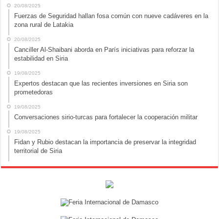
20/08/2025
Fuerzas de Seguridad hallan fosa común con nueve cadáveres en la
zona rural de Latakia
20/08/2025
Canciller Al-Shaibani aborda en París iniciativas para reforzar la
estabilidad en Siria
19/08/2025
Expertos destacan que las recientes inversiones en Siria son
prometedoras
19/08/2025
Conversaciones sirio-turcas para fortalecer la cooperación militar
19/08/2025
Fidan y Rubio destacan la importancia de preservar la integridad
territorial de Siria