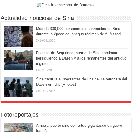
Actualidad noticiosa de Siria
Más de 300,000 personas desaparecidas en Siria
durante la época del antiguo régimen de Al-Assad
19/08/2025
Fuerzas de Seguridad Interna de Siria continúan
persiguiendo a Daesh y a los remanentes del antiguo
régimen
07/08/2025
Siria captura a integrantes de una célula terrorista del
Daesh en Idlib (+ fotos)
07/08/2025
Fotoreportajes
Arriba a puerto sirio de Tartús gigantesco carguero
francés