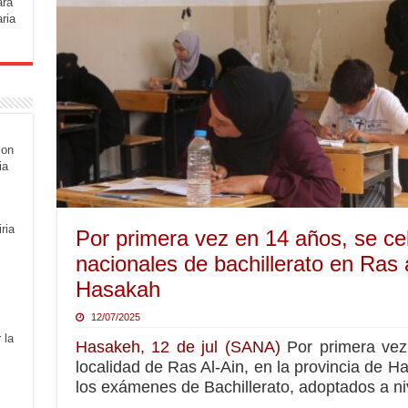
ara
ria
con
ia
ria
Por primera vez en 14 años, se c
nacionales de bachillerato en Ras a
Hasakah
12/07/2025
 la
Hasakeh, 12 de jul (SANA)
Por primera vez
localidad de Ras Al-Ain, en la provincia de 
los exámenes de Bachillerato, adoptados a ni