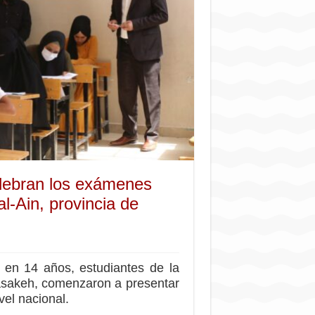
elebran los exámenes
l-Ain, provincia de
 en 14 años, estudiantes de la
Hasakeh, comenzaron a presentar
vel nacional.