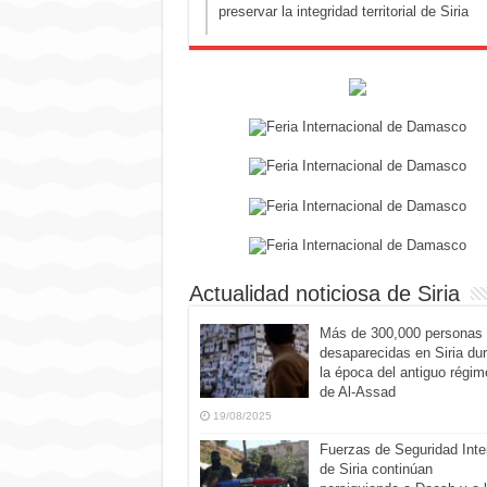
preservar la integridad territorial de Siria
Actualidad noticiosa de Siria
Más de 300,000 personas
desaparecidas en Siria du
la época del antiguo régim
de Al-Assad
19/08/2025
Fuerzas de Seguridad Inte
de Siria continúan