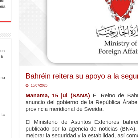
ara
ria
con
ia
Bahréin reitera su apoyo a la segur
ria
15/07/2025
Manama, 15 jul (SANA)
El Reino de Bahré
anuncio del gobierno de la República Árabe 
provincia meridional de Sweida.
 la
El Ministerio de Asuntos Exteriores bahr
publicado por la agencia de noticias (BNA),
mejorar la seguridad y la estabilidad, así como