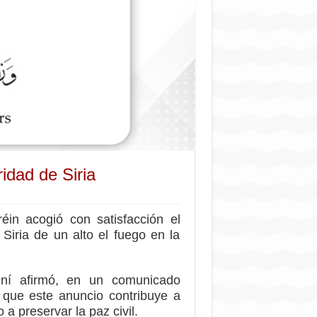
idad de Siria
in acogió con satisfacción el
Siria de un alto el fuego en la
einí afirmó, en un comunicado
 que este anuncio contribuye a
 a preservar la paz civil.