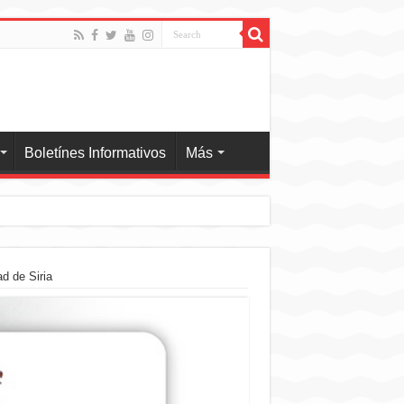
Boletínes Informativos
Más
ad de Siria