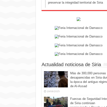
preservar la integridad territorial de Siria
Actualidad noticiosa de Siria
Más de 300,000 personas
desaparecidas en Siria du
la época del antiguo régim
de Al-Assad
19/08/2025
Fuerzas de Seguridad Inte
de Siria continúan