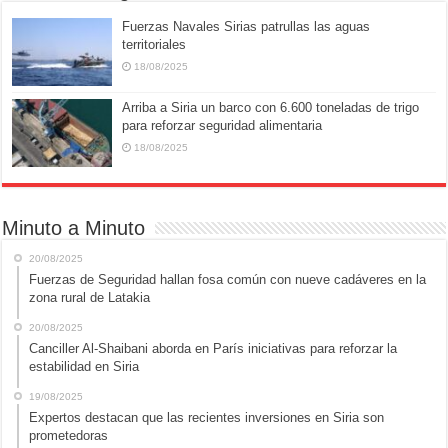
Fuerzas Navales Sirias patrullas las aguas
territoriales
18/08/2025
Arriba a Siria un barco con 6.600 toneladas de trigo
para reforzar seguridad alimentaria
18/08/2025
Minuto a Minuto
20/08/2025
Fuerzas de Seguridad hallan fosa común con nueve cadáveres en la
zona rural de Latakia
20/08/2025
Canciller Al-Shaibani aborda en París iniciativas para reforzar la
estabilidad en Siria
19/08/2025
Expertos destacan que las recientes inversiones en Siria son
prometedoras