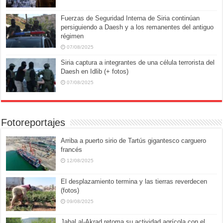
Fuerzas de Seguridad Interna de Siria continúan
persiguiendo a Daesh y a los remanentes del antiguo
régimen
07/08/2025
Siria captura a integrantes de una célula terrorista del
Daesh en Idlib (+ fotos)
07/08/2025
Fotoreportajes
Arriba a puerto sirio de Tartús gigantesco carguero
francés
12/08/2025
El desplazamiento termina y las tierras reverdecen
(fotos)
09/08/2025
Jabal al-Akrad retoma su actividad agrícola con el